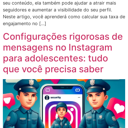
seu conteúdo, ela também pode ajudar a atrair mais
seguidores e aumentar a visibilidade do seu perfil.
Neste artigo, você aprenderá como calcular sua taxa de
engajamento no […]
Configurações rigorosas de
mensagens no Instagram
para adolescentes: tudo
que você precisa saber