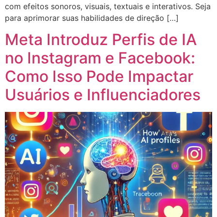
com efeitos sonoros, visuais, textuais e interativos. Seja
para aprimorar suas habilidades de direção […]
Meta Introduz Perfis de IA
no Instagram e Facebook:
Como Isso Pode Impactar
Usuários e Influenciadores