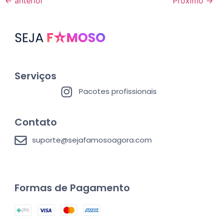
←
anterior
Próximo
→
Serviços
Pacotes profissionais
Contato
suporte@sejafamosoagora.com
Formas de Pagamento