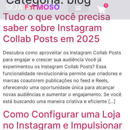
0
Tudo o que você precisa
Pacotes Profissionais
Serviços Instagram
saber sobre Instagram
Collab Posts em 2025
Descubra como aproveitar os Instagram Collab Posts
para engajar e crescer sua audiência Você já
experimentou os Instagram Collab Posts? Essa
funcionalidade revolucionária permite que criadores e
marcas coautorem publicações no feed e Reels,
oferecendo uma oportunidade única para alcançar
novas audiências e aumentar o engajamento. Se você
está buscando uma maneira criativa e eficiente […]
Como Configurar uma Loja
no Instagram e Impulsionar