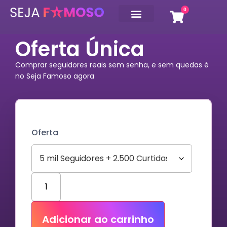
0
Pacotes Profissionais
Serviços Instagram
Oferta Única
Comprar seguidores reais sem senha, e sem quedas é
no Seja Famoso agora
Oferta
Adicionar ao carrinho