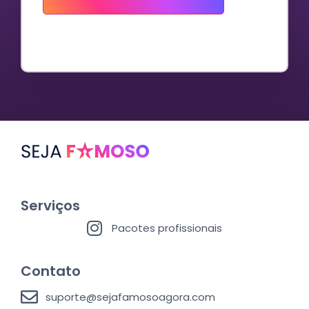
Serviços
Pacotes profissionais
Contato
suporte@sejafamosoagora.com